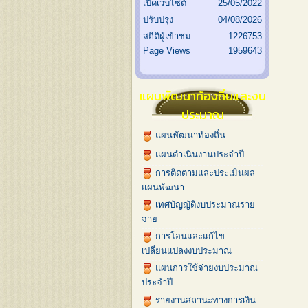
เปิดเว็บไซต์
25/05/2022
ปรับปรุง
04/08/2026
สถิติผู้เข้าชม
1226753
Page Views
1959643
แผนพัฒนาท้องถิ่นและงบ
ประมาณ
แผนพัฒนาท้องถิ่น
แผนดำเนินงานประจำปี
การติดตามและประเมินผล
แผนพัฒนา
เทศบัญญัติงบประมาณราย
จ่าย
การโอนและแก้ไข
เปลี่ยนแปลงงบประมาณ
แผนการใช้จ่ายงบประมาณ
ประจำปี
รายงานสถานะทางการเงิน