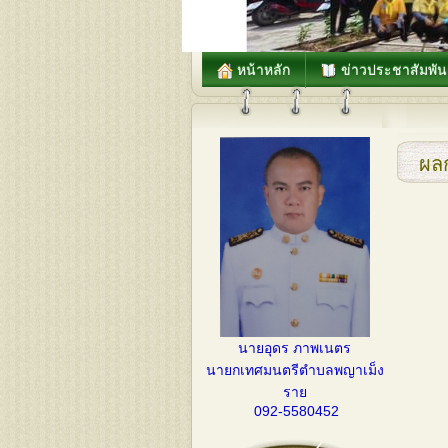
หน้าหลัก
ข่าวประชาสัมพัน
ผล
นายอุดร ภาพเนตร
นายกเทศมนตรีตำบลพญาเม็ง
ราย
092-5580452