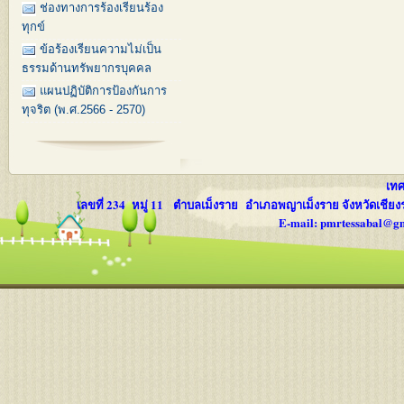
ช่องทางการร้องเรียนร้อง
ทุกข์
ข้อร้องเรียนความไม่เป็น
ธรรมด้านทรัพยากรบุคคล
แผนปฏิบัติการป้องกันการ
ทุจริต (พ.ศ.2566 - 2570)
เทศบ
เลขที่ 234 หมู่ 11 ตำบลเม็งราย อำเภอพญาเม็งราย จังหวัดเชีย
E-mail: pmrtessabal@g