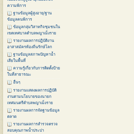
ความพิการ
ฐานข้อมูลผู้สูงอายุ/ฐาน
ข้อมูลคนพิการ
ข้อมูลกลุ่มวิสาหกิจชุมชนใน
เขตเทศบาลตำบลพญาเม็งราย
รายงานผลการปฎิบัติงาน
อาสาสมัครท้องถิ่นรักษ์โลก
ฐานข้อมูลสภาพปัญหาน้ำ
เสียในพื้นที่
ความรู้เกี่ยวกับการติดตั้งป้าย
ในที่สาธารณะ
อื่นๆ
รายงานแสดงผลการปฏิบัติ
งานตามนโยบายของนายก
เทศมนตรีตำบลพญาเม็งราย
รายงานผลการจัดฐานข้อมูล
ตลาด
รายงานผลการสำรวจตรวจ
สอบคุณภาพน้ำประปา