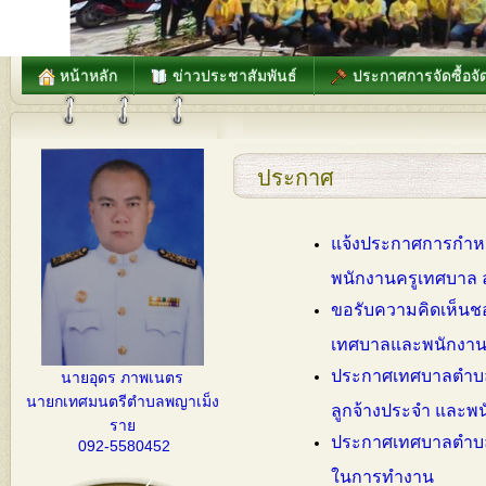
หน้าหลัก
ข่าวประชาสัมพันธ์
ประกาศการจัดซื้อจัด
ประกาศ
แจ้งประกาศการกำ
พนักงานครูเทศบาล 
ขอรับความคิดเห็นช
เทศบาลและพนักงานจ
ประกาศเทศบาลตำบลพ
นายอุดร ภาพเนตร
นายกเทศมนตรีตำบลพญาเม็ง
ลูกจ้างประจำ และพนัก
ราย
ประกาศเทศบาลตำบล
092-5580452
ในการทำงาน