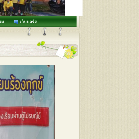
ชม
เว็บบอร์ด