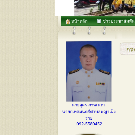
หน้าหลัก
ข่าวประชาสัมพัน
กระ
นายอุดร ภาพเนตร
นายกเทศมนตรีตำบลพญาเม็ง
ราย
092-5580452