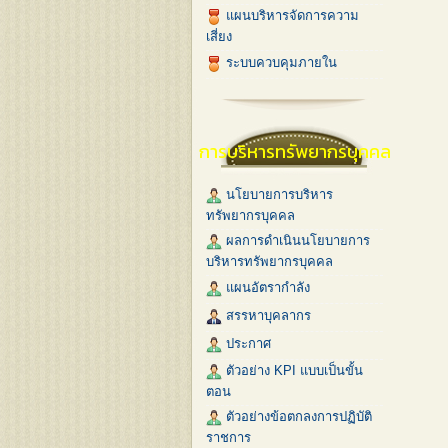
แผนบริหารจัดการความ
เสี่ยง
ระบบควบคุมภายใน
การบริหารทรัพยากรบุคคล
นโยบายการบริหาร
ทรัพยากรบุคคล
ผลการดำเนินนโยบายการ
บริหารทรัพยากรบุคคล
แผนอัตรากำลัง
สรรหาบุคลากร
ประกาศ
ตัวอย่าง KPI แบบเป็นขั้น
ตอน
ตัวอย่างข้อตกลงการปฏิบัติ
ราชการ