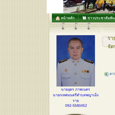
หน้าหลัก
ข่าวประชาสัมพัน
ราย
จัด
ดาว
นายอุดร ภาพเนตร
นายกเทศมนตรีตำบลพญาเม็ง
ราย
092-5580452