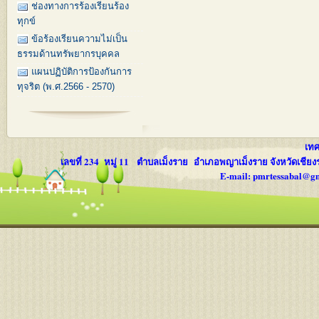
ช่องทางการร้องเรียนร้อง
ทุกข์
ข้อร้องเรียนความไม่เป็น
ธรรมด้านทรัพยากรบุคคล
แผนปฏิบัติการป้องกันการ
ทุจริต (พ.ศ.2566 - 2570)
เทศบ
เลขที่ 234 หมู่ 11 ตำบลเม็งราย อำเภอพญาเม็งราย จังหวัดเชีย
E-mail: pmrtessabal@g