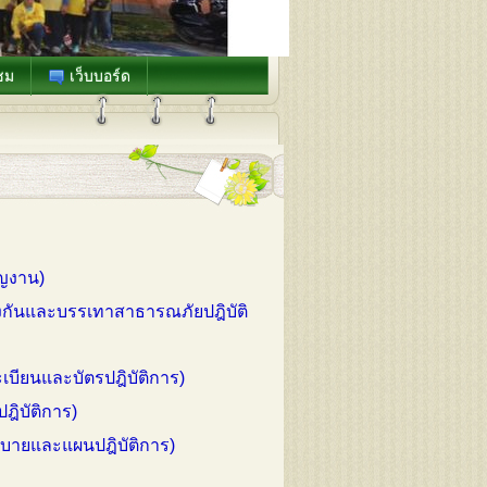
ชม
เว็บบอร์ด
าญงาน)
องกันและบรรเทาสาธารณภัยปฎิบัติ
เบียนและบัตรปฎิบัติการ)
ฎิบัติการ)
ยบายและแผนปฎิบัติการ)