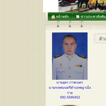
หน้าหลัก
ข่าวประชาสัมพัน
ตั
นายอุดร ภาพเนตร
นายกเทศมนตรีตำบลพญาเม็ง
ราย
092-5580452