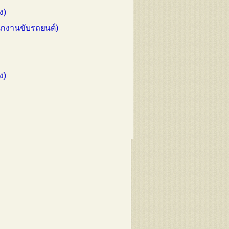
ง)
นักงานขับรถยนต์)
ง)