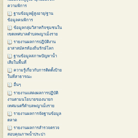
ความพิการ
ฐานข้อมูลผู้สูงอายุ/ฐาน
ข้อมูลคนพิการ
ข้อมูลกลุ่มวิสาหกิจชุมชนใน
เขตเทศบาลตำบลพญาเม็งราย
รายงานผลการปฎิบัติงาน
อาสาสมัครท้องถิ่นรักษ์โลก
ฐานข้อมูลสภาพปัญหาน้ำ
เสียในพื้นที่
ความรู้เกี่ยวกับการติดตั้งป้าย
ในที่สาธารณะ
อื่นๆ
รายงานแสดงผลการปฏิบัติ
งานตามนโยบายของนายก
เทศมนตรีตำบลพญาเม็งราย
รายงานผลการจัดฐานข้อมูล
ตลาด
รายงานผลการสำรวจตรวจ
สอบคุณภาพน้ำประปา