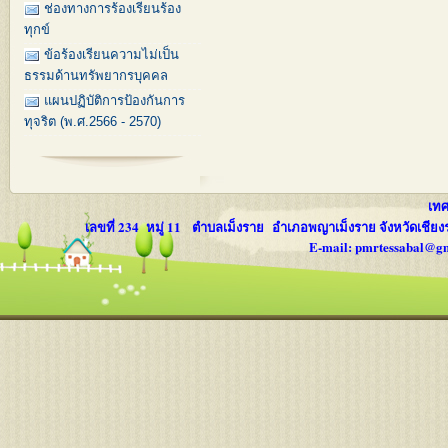
ช่องทางการร้องเรียนร้อง
ทุกข์
ข้อร้องเรียนความไม่เป็น
ธรรมด้านทรัพยากรบุคคล
แผนปฏิบัติการป้องกันการ
ทุจริต (พ.ศ.2566 - 2570)
เทศบ
เลขที่ 234 หมู่ 11 ตำบลเม็งราย อำเภอพญาเม็งราย จังหวัดเชีย
E-mail: pmrtessabal@g