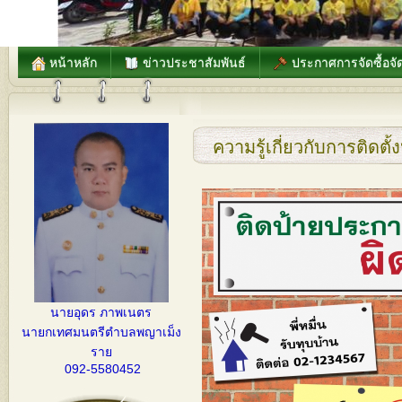
หน้าหลัก
ข่าวประชาสัมพันธ์
ประกาศการจัดซื้อจัด
ความรู้เกี่ยวกับการติดตั
นายอุดร ภาพเนตร
นายกเทศมนตรีตำบลพญาเม็ง
ราย
092-5580452