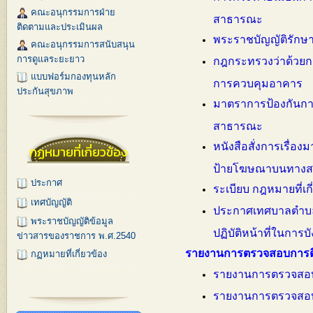
คณะอนุกรรมการฝ่าย
สาธารณะ
ติดตามและประเมินผล
พระราชบัญญัติรักษ
คณะอนุกรรมการสนับสนุน
การดูแลระยะยาว
กฎกระทรวงว่าด้วยการ
แบบฟอร์มกองทุนหลัก
การควบคุมอาคาร
ประกันสุขภาพ
มาตราการป้องกันการ
สาธารณะ
หนังสือสั่งการเรื่อ
กฏหมายที่เกี่ยวข้อง
ป้ายโฆษณาบนทาง
ประกาศ
ระเบียบ กฎหมายที่เกี
เทศบัญญัติ
ประกาศเทศบาลตำบลพ
พระราชบัญญัติข้อมูล
ปฏิบัติหน้าที่ในการ
ข่าวสารของราชการ พ.ศ.2540
รายงานการตรวจสอบการติด
กฏหมายที่เกี่ยวข้อง
รายงานการตรวจสอบกา
รายงานการตรวจสอบกา