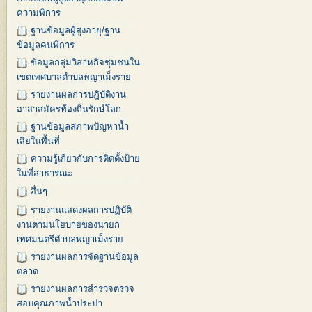
ความพิการ
ฐานข้อมูลผู้สูงอายุ/ฐาน
ข้อมูลคนพิการ
ข้อมูลกลุ่มวิสาหกิจชุมชนใน
เขตเทศบาลตำบลพญาเม็งราย
รายงานผลการปฎิบัติงาน
อาสาสมัครท้องถิ่นรักษ์โลก
ฐานข้อมูลสภาพปัญหาน้ำ
เสียในพื้นที่
ความรู้เกี่ยวกับการติดตั้งป้าย
ในที่สาธารณะ
อื่นๆ
รายงานแสดงผลการปฏิบัติ
งานตามนโยบายของนายก
เทศมนตรีตำบลพญาเม็งราย
รายงานผลการจัดฐานข้อมูล
ตลาด
รายงานผลการสำรวจตรวจ
สอบคุณภาพน้ำประปา