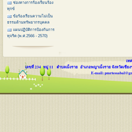
ช่องทางการร้องเรียนร้อง
ทุกข์
ข้อร้องเรียนความไม่เป็น
ธรรมด้านทรัพยากรบุคคล
แผนปฏิบัติการป้องกันการ
ทุจริต (พ.ศ.2566 - 2570)
เทศบ
เลขที่ 234 หมู่ 11 ตำบลเม็งราย อำเภอพญาเม็งราย จังหวัดเชีย
E-mail: pmrtessabal@g