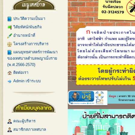
ประวัติความเป็นมา
วิสัยทัศน์/พันธกิจ
อำนาจหน้าที่
โครงสร้างการบริหาร
แผนยุทธศาสตร์การพัฒนา
ของเทศบาลตำบลพญาเม็งราย
(พ.ศ.2566-2570)
ติดต่อเรา
Admin เข้าระบบ
ทำเนียบบุคลากร
คณะผู้บริหาร
สมาชิกสภาเทศบาล