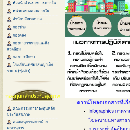
หัวหน้าส่วนราชการภายใน
หน่วยตรวจสอบภายใน
สำนักปลัดเทศบาล
กองช่าง
กองคลัง
กองสาธารณสุขและสิ่ง
แวดล้อม
กองการศึกษา
โรงเรียนเทศบาลพญาเม็ง
ราย ๑ (ทุ่งเจ้า)
กองทุนหลักประกันสุขภาพ
ดาวน์โหลดเอกสารที่เกี่
คณะกรรมการกองทุนหลัก
Infographics มาตราก
ประกันสุขภาพ
โฆษณาบนทางสาธ
คณะอนุกรรมการฝ่าย
เลขานุการ
การกระทำอันเป็นการฝ