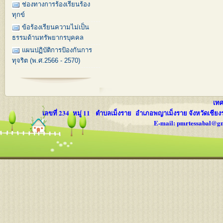
ช่องทางการร้องเรียนร้อง
ทุกข์
ข้อร้องเรียนความไม่เป็น
ธรรมด้านทรัพยากรบุคคล
แผนปฏิบัติการป้องกันการ
ทุจริต (พ.ศ.2566 - 2570)
เทศบ
เลขที่ 234 หมู่ 11 ตำบลเม็งราย อำเภอพญาเม็งราย จังหวัดเชีย
E-mail: pmrtessabal@g