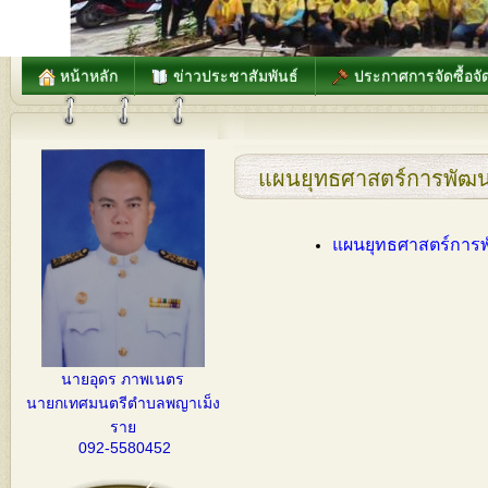
หน้าหลัก
ข่าวประชาสัมพันธ์
ประกาศการจัดซื้อจัด
แผนยุทธศาสตร์การพัฒน
แผนยุทธศาสตร์การ
นายอุดร ภาพเนตร
นายกเทศมนตรีตำบลพญาเม็ง
ราย
092-5580452