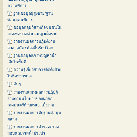
ความพิการ
ฐานข้อมูลผู้สูงอายุ/ฐาน
ข้อมูลคนพิการ
ข้อมูลกลุ่มวิสาหกิจชุมชนใน
เขตเทศบาลตำบลพญาเม็งราย
รายงานผลการปฎิบัติงาน
อาสาสมัครท้องถิ่นรักษ์โลก
ฐานข้อมูลสภาพปัญหาน้ำ
เสียในพื้นที่
ความรู้เกี่ยวกับการติดตั้งป้าย
ในที่สาธารณะ
อื่นๆ
รายงานแสดงผลการปฏิบัติ
งานตามนโยบายของนายก
เทศมนตรีตำบลพญาเม็งราย
รายงานผลการจัดฐานข้อมูล
ตลาด
รายงานผลการสำรวจตรวจ
สอบคุณภาพน้ำประปา